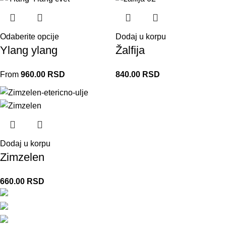
Odaberite opcije
Dodaj u korpu
Ylang ylang
Žalfija
From
960.00
RSD
840.00
RSD
Dodaj u korpu
Zimzelen
660.00
RSD