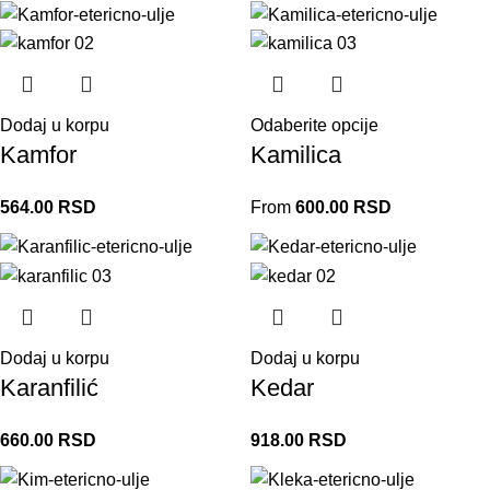
Dodaj u korpu
Odaberite opcije
Kamfor
Kamilica
564.00
RSD
From
600.00
RSD
Dodaj u korpu
Dodaj u korpu
Karanfilić
Kedar
660.00
RSD
918.00
RSD