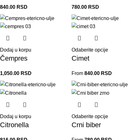
840.00
RSD
780.00
RSD
Dodaj u korpu
Odaberite opcije
Čempres
Cimet
1,050.00
RSD
From
840.00
RSD
Dodaj u korpu
Odaberite opcije
Citronella
Crni biber
816.00
RSD
From
780.00
RSD