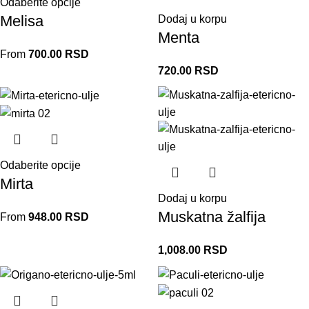
Odaberite opcije
Melisa
Dodaj u korpu
Menta
From
700.00
RSD
720.00
RSD
Odaberite opcije
Mirta
Dodaj u korpu
Muskatna žalfija
From
948.00
RSD
1,008.00
RSD