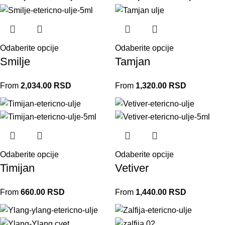
Odaberite opcije
Odaberite opcije
Smilje
Tamjan
From
2,034.00
RSD
From
1,320.00
RSD
Odaberite opcije
Odaberite opcije
Timijan
Vetiver
From
660.00
RSD
From
1,440.00
RSD