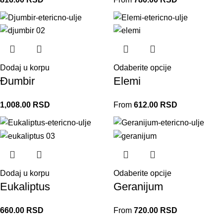
Dodaj u korpu
Odaberite opcije
Đumbir
Elemi
1,008.00
RSD
From
612.00
RSD
Dodaj u korpu
Odaberite opcije
Eukaliptus
Geranijum
660.00
RSD
From
720.00
RSD