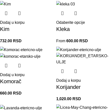
Dodaj u korpu
Odaberite opcije
Kim
Kleka
732.00
RSD
From
600.00
RSD
Dodaj u korpu
Komorač
Dodaj u korpu
Korijander
660.00
RSD
1,020.00
RSD