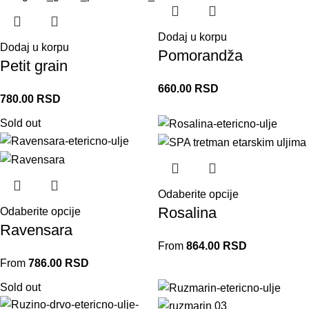
Dodaj u korpu
Dodaj u korpu
Pomorandža
Petit grain
660.00
RSD
780.00
RSD
Sold out
Odaberite opcije
Rosalina
Odaberite opcije
Ravensara
From
864.00
RSD
From
786.00
RSD
Sold out