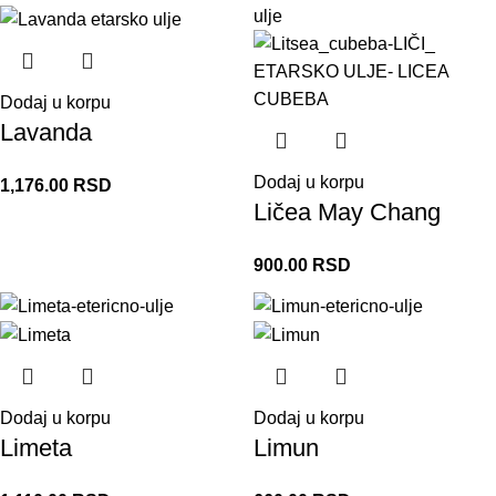
Dodaj u korpu
Lavanda
Dodaj u korpu
1,176.00
RSD
Ličea May Chang
900.00
RSD
Dodaj u korpu
Dodaj u korpu
Limeta
Limun