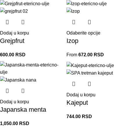
Dodaj u korpu
Odaberite opcije
Grejpfrut
Izop
600.00
RSD
From
672.00
RSD
Dodaj u korpu
Kajeput
Dodaj u korpu
Japanska menta
744.00
RSD
1,050.00
RSD