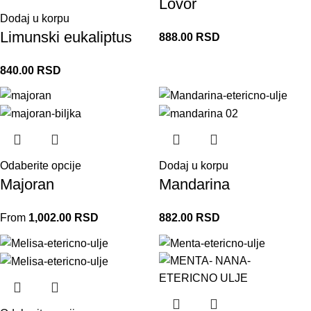
Lovor
Dodaj u korpu
Limunski eukaliptus
888.00
RSD
840.00
RSD
Odaberite opcije
Dodaj u korpu
Majoran
Mandarina
From
1,002.00
RSD
882.00
RSD