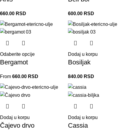
660.00
RSD
600.00
RSD
Odaberite opcije
Dodaj u korpu
Bergamot
Bosiljak
From
660.00
RSD
840.00
RSD
Dodaj u korpu
Dodaj u korpu
Čajevo drvo
Cassia