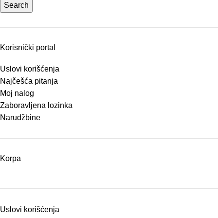
Search
Korisnički portal
Uslovi korišćenja
Najčešća pitanja
Moj nalog
Zaboravljena lozinka
Narudžbine
Korpa
Uslovi korišćenja