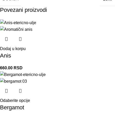
Povezani proizvodi
Dodaj u korpu
Anis
660.00
RSD
Odaberite opcije
Bergamot