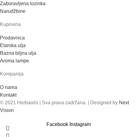
Zaboravljena lozinka
Narudžbine
Kupovina
Prodavnica
Etarska ulja
Bazna biljna ulja
Aroma lampe
Kompanija
O nama
Kontakt
© 2021 Herbaoils | Sva prava zadržana. | Designed by
Next
Vision
Facebook
Instagram