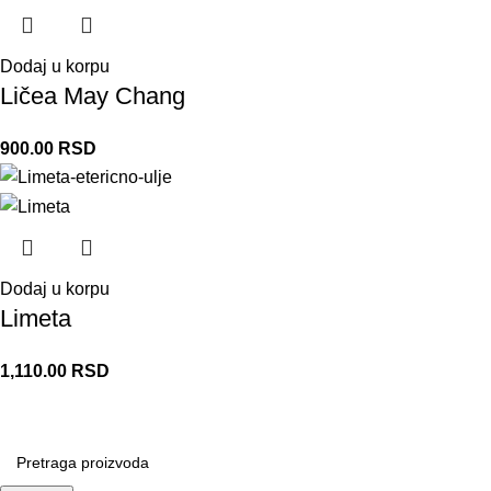
Dodaj u korpu
Ličea May Chang
900.00
RSD
Dodaj u korpu
Limeta
1,110.00
RSD