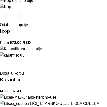
Odaberite opcije
Izop
From
672.00
RSD
Dodaj u korpu
Karanfilić
660.00
RSD