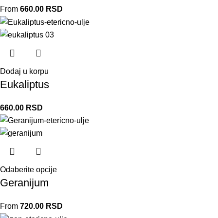
From
660.00
RSD
Dodaj u korpu
Eukaliptus
660.00
RSD
Odaberite opcije
Geranijum
From
720.00
RSD