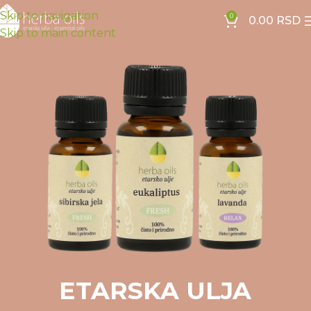
Skip to navigation
0
0.00
RSD
Skip to main content
ETARSKA ULJA