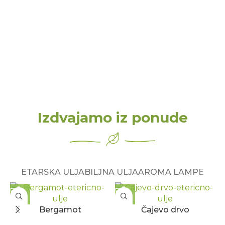
Izdvajamo iz ponude
ETARSKA ULJA
BILJNA ULJA
AROMA LAMPE
Bergamot
Čajevo drvo