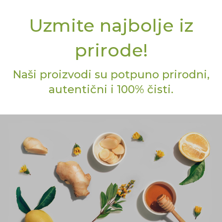
Uzmite najbolje iz
prirode!
Naši proizvodi su potpuno prirodni,
autentični i 100% čisti.