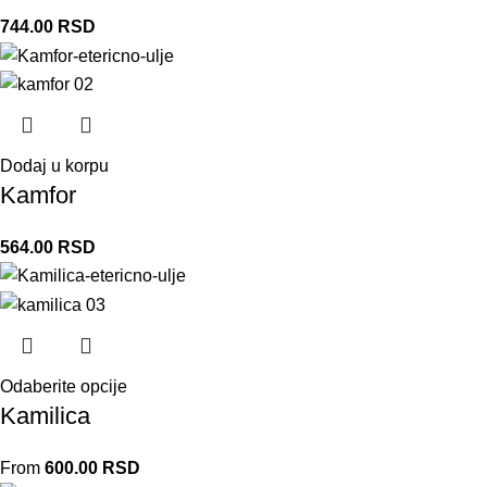
744.00
RSD
Dodaj u korpu
Kamfor
564.00
RSD
Odaberite opcije
Kamilica
From
600.00
RSD