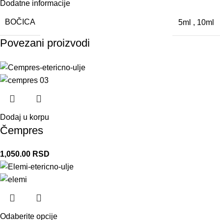
Dodatne informacije
BOČICA
5ml
,
10ml
Povezani proizvodi
Dodaj u korpu
Čempres
1,050.00
RSD
Odaberite opcije