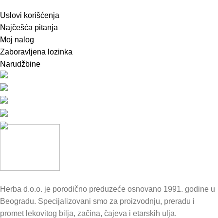
Uslovi korišćenja
Najčešća pitanja
Moj nalog
Zaboravljena lozinka
Narudžbine
Herba d.o.o. je porodično preduzeće osnovano 1991. godine u
Beogradu. Specijalizovani smo za proizvodnju, preradu i
promet lekovitog bilja, začina, čajeva i etarskih ulja.