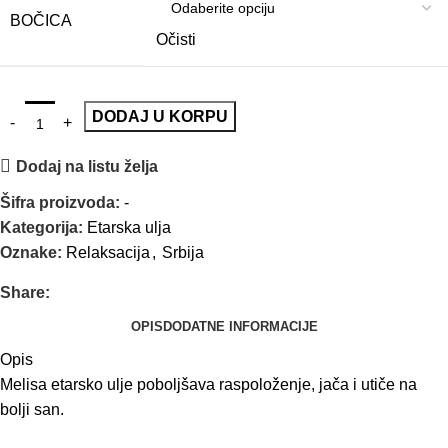
BOČICA
Očisti
DODAJ U KORPU
Dodaj na listu želja
Šifra proizvoda:
-
Kategorija:
Etarska ulja
Oznake:
Relaksacija
,
Srbija
Share:
OPIS
DODATNE INFORMACIJE
Opis
Melisa etarsko ulje poboljšava raspoloženje, jača i utiče na
bolji san.