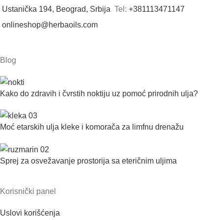
Ustanička 194, Beograd, Srbija
Tel:
+381113471147
onlineshop@herbaoils.com
Blog
Kako do zdravih i čvrstih noktiju uz pomoć prirodnih ulja?
Moć etarskih ulja kleke i komorača za limfnu drenažu
Sprej za osvežavanje prostorija sa eteričnim uljima
Korisnički panel
Uslovi korišćenja