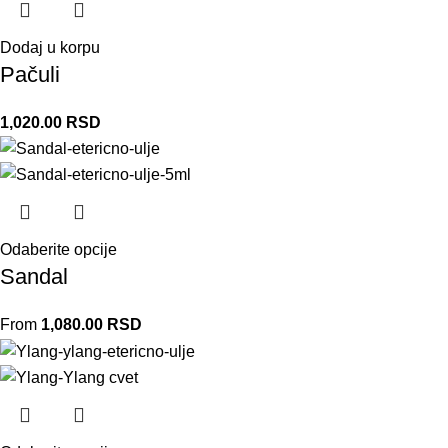
Dodaj u korpu
Pačuli
1,020.00
RSD
Odaberite opcije
Sandal
From
1,080.00
RSD