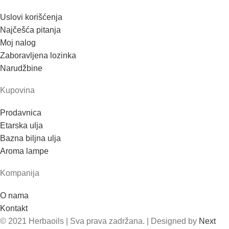
Uslovi korišćenja
Najčešća pitanja
Moj nalog
Zaboravljena lozinka
Narudžbine
Kupovina
Prodavnica
Etarska ulja
Bazna biljna ulja
Aroma lampe
Kompanija
O nama
Kontakt
© 2021 Herbaoils | Sva prava zadržana. | Designed by
Next