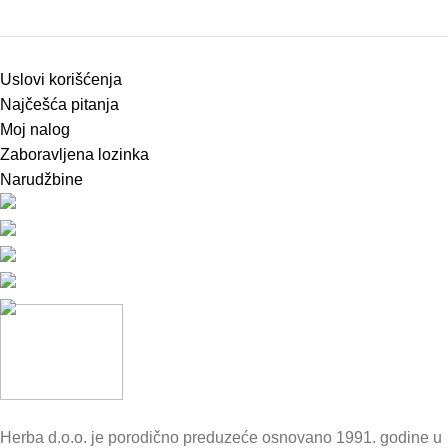
Uslovi korišćenja
Najčešća pitanja
Moj nalog
Zaboravljena lozinka
Narudžbine
Herba d.o.o. je porodično preduzeće osnovano 1991. godine u