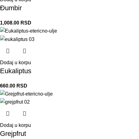
Đumbir
1,008.00
RSD
Dodaj u korpu
Eukaliptus
660.00
RSD
Dodaj u korpu
Grejpfrut