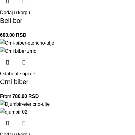
Dodaj u korpu
Beli bor
600.00
RSD
Odaberite opcije
Crni biber
From
780.00
RSD
Dodaj u korpu