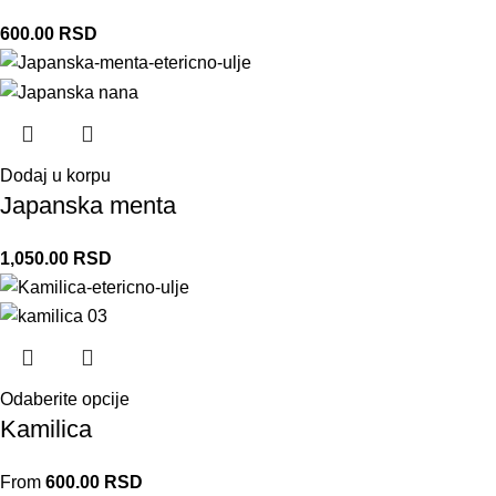
600.00
RSD
Dodaj u korpu
Japanska menta
1,050.00
RSD
Odaberite opcije
Kamilica
From
600.00
RSD