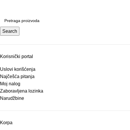
Search
Korisnički portal
Uslovi korišćenja
Najčešća pitanja
Moj nalog
Zaboravljena lozinka
Narudžbine
Korpa