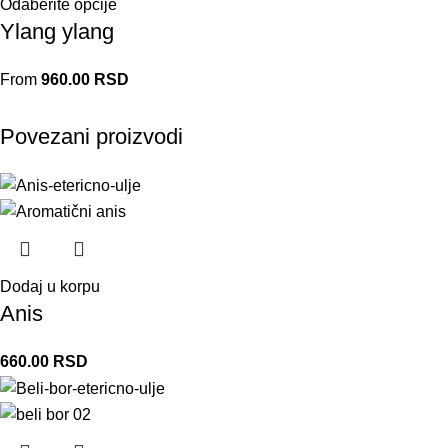
Odaberite opcije
Ylang ylang
From
960.00
RSD
Povezani proizvodi
Dodaj u korpu
Anis
660.00
RSD