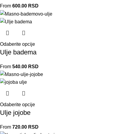
From
600.00
RSD
Odaberite opcije
Ulje badema
From
540.00
RSD
Odaberite opcije
Ulje jojobe
From
720.00
RSD