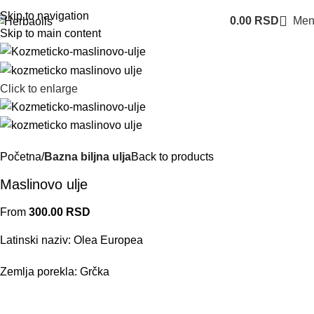
Skip to navigation
0.00
RSD
Men
Skip to main content
Click to enlarge
Početna
Bazna biljna ulja
Back to products
Maslinovo ulje
From
300.00
RSD
Latinski naziv: Olea Europea
Zemlja porekla: Grčka