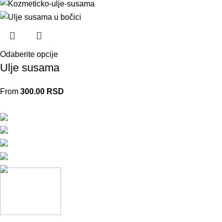
Odaberite opcije
Ulje susama
From
300.00
RSD