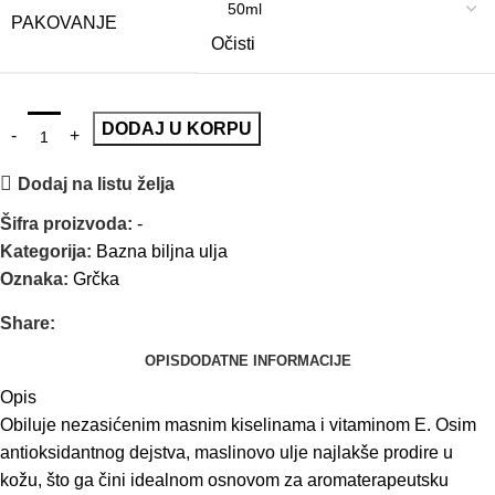
PAKOVANJE
Očisti
DODAJ U KORPU
Dodaj na listu želja
Šifra proizvoda:
-
Kategorija:
Bazna biljna ulja
Oznaka:
Grčka
Share:
OPIS
DODATNE INFORMACIJE
Opis
Obiluje nezasićenim masnim kiselinama i vitaminom E. Osim
antioksidantnog dejstva, maslinovo ulje najlakše prodire u
kožu, što ga čini idealnom osnovom za aromaterapeutsku