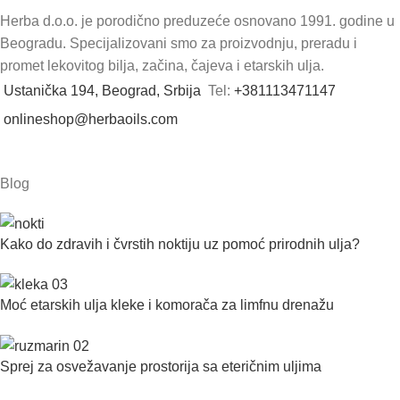
Herba d.o.o. je porodično preduzeće osnovano 1991. godine u
Beogradu. Specijalizovani smo za proizvodnju, preradu i
promet lekovitog bilja, začina, čajeva i etarskih ulja.
Ustanička 194, Beograd, Srbija
Tel:
+381113471147
onlineshop@herbaoils.com
Blog
Kako do zdravih i čvrstih noktiju uz pomoć prirodnih ulja?
Moć etarskih ulja kleke i komorača za limfnu drenažu
Sprej za osvežavanje prostorija sa eteričnim uljima