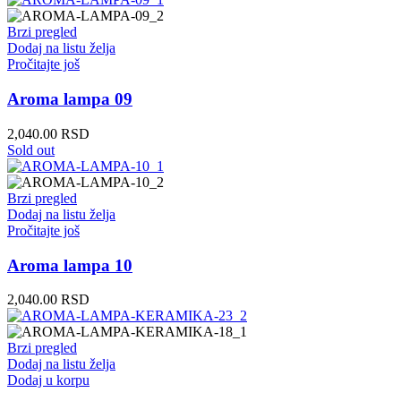
Brzi pregled
Dodaj na listu želja
Pročitajte još
Aroma lampa 09
2,040.00
RSD
Sold out
Brzi pregled
Dodaj na listu želja
Pročitajte još
Aroma lampa 10
2,040.00
RSD
Brzi pregled
Dodaj na listu želja
Dodaj u korpu