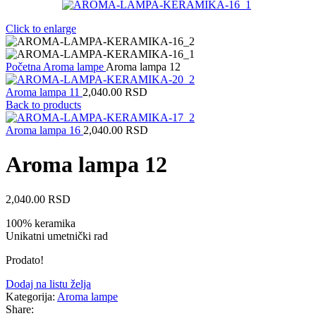
Click to enlarge
Početna
Aroma lampe
Aroma lampa 12
Aroma lampa 11
2,040.00
RSD
Back to products
Aroma lampa 16
2,040.00
RSD
Aroma lampa 12
2,040.00
RSD
100% keramika
Unikatni umetnički rad
Prodato!
Dodaj na listu želja
Kategorija:
Aroma lampe
Share: