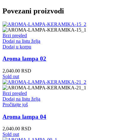
Povezani proizvodi
Brzi pregled
Dodaj na listu želja
Dodaj u korpu
Aroma lampa 02
2,040.00
RSD
Sold out
Brzi pregled
Dodaj na listu želja
Pročitajte još
Aroma lampa 04
2,040.00
RSD
Sold out