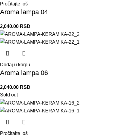
Pročitajte još
Aroma lampa 04
2,040.00
RSD
Dodaj u korpu
Aroma lampa 06
2,040.00
RSD
Sold out
Pročitajte još