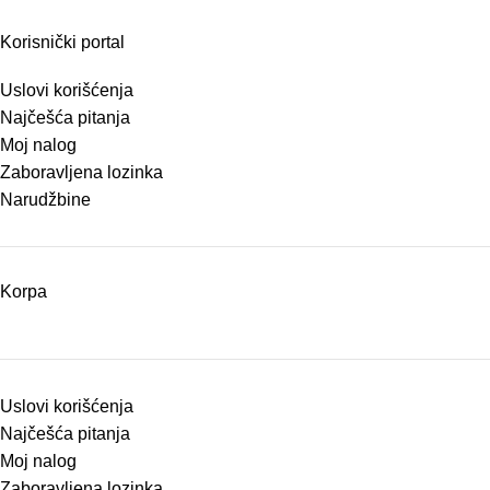
Korisnički portal
Uslovi korišćenja
Najčešća pitanja
Moj nalog
Zaboravljena lozinka
Narudžbine
Korpa
Uslovi korišćenja
Najčešća pitanja
Moj nalog
Zaboravljena lozinka