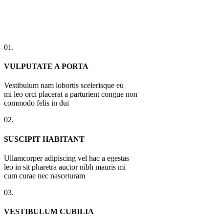
01.
VULPUTATE A PORTA
Vestibulum nam lobortis scelerisque eu
mi leo orci placerat a parturient congue non
commodo felis in dui
02.
SUSCIPIT HABITANT
Ullamcorper adipiscing vel hac a egestas
leo in sit pharetra auctor nibh mauris mi
cum curae nec nasceturam
03.
VESTIBULUM CUBILIA