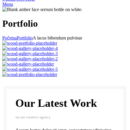
Menu
Portfolio
Početna
Portfolio
A lacus bibendum pulvinar
Our Latest Work
we are creative agency