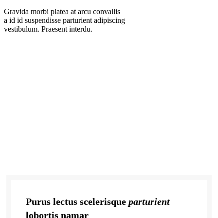
Gravida morbi platea at arcu convallis
a id id suspendisse parturient adipiscing
vestibulum. Praesent interdu.
Purus lectus scelerisque
parturient
lobortis namar