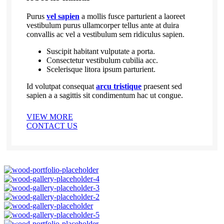
Purus
vel sapien
a mollis fusce parturient a laoreet
vestibulum purus ullamcorper tellus ante at duira
convallis ac vel a vestibulum sem ridiculus sapien.
Suscipit habitant vulputate a porta.
Consectetur vestibulum cubilia acc.
Scelerisque litora ipsum parturient.
Id volutpat consequat
arcu tristique
praesent sed
sapien a a sagittis sit condimentum hac ut congue.
VIEW MORE
CONTACT US