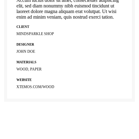
Accum luctus dolor sit amet, consectetuer adipiscing
elit, sed diam nonummy nibh euismod tincidunt ut
laoreet dolore magna aliquam erat volutpat. Ut wisi
enim ad minim veniam, quis nostrud exerci tation.
CLIENT
MINDSPARKLE SHOP
DESIGNER
JOHN DOE
MATERIALS
WOOD, PAPER
WEBSITE
XTEMOS.COM/WOOD